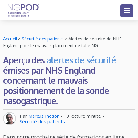
Accueil
>
Sécurité des patients
>
Alertes de sécurité de NHS
England pour le mauvais placement de tube NG
Aperçu des
alertes de sécurité
émises par NHS England
concernant le mauvais
positionnement de la sonde
nasogastrique.
Par
Marcus Ineson
- •
3
lecture minute
- •
Sécurité des patients
Dans notre prochaine série de formations en ligne,